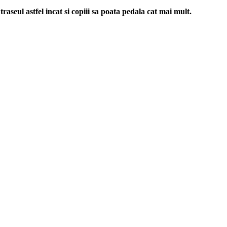
raseul astfel incat si copiii sa poata pedala cat mai mult.