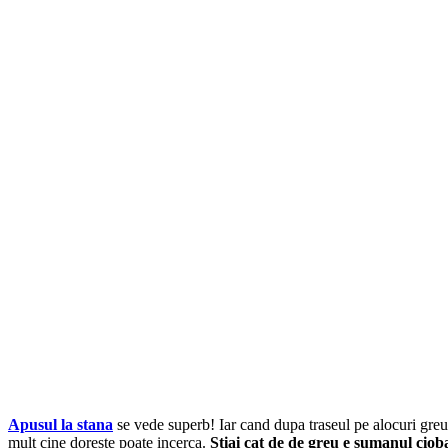
Apusul la stana
se vede superb! Iar cand dupa traseul pe alocuri greu 
mult cine doreste poate incerca.
Stiai cat de de greu e sumanul ciob