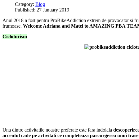
Category:
Blog
Published: 27 January 2019
Anul 2018 a fost pentru ProBikeAddiction extrem de provocator si fr
frumoase.
Welcome Adriana and Matei to AMAZING PBA TEA
Cicloturism
Una dintre activitatile noastre preferate este fara indoiala
descoperirea
accentul cade pe activitati ce completeaza parcurgerea unui trase