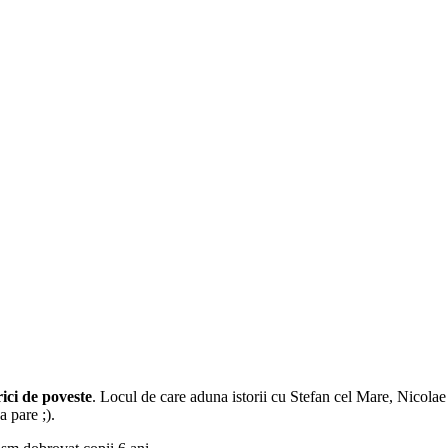
rici de poveste
. Locul de care aduna istorii cu Stefan cel Mare, Nicolae
sa pare ;).