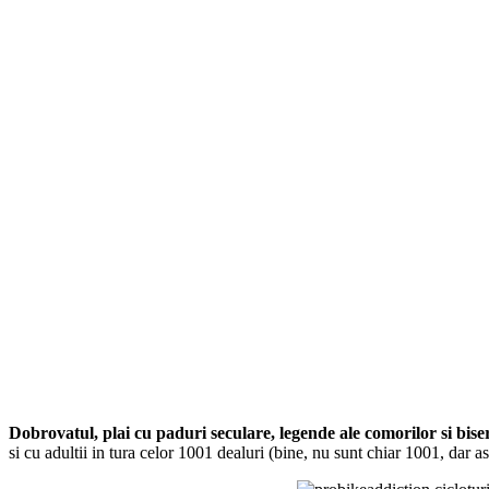
Dobrovatul, plai cu paduri seculare, legende ale comorilor si bise
si cu adultii in tura celor 1001 dealuri (bine, nu sunt chiar 1001, dar a