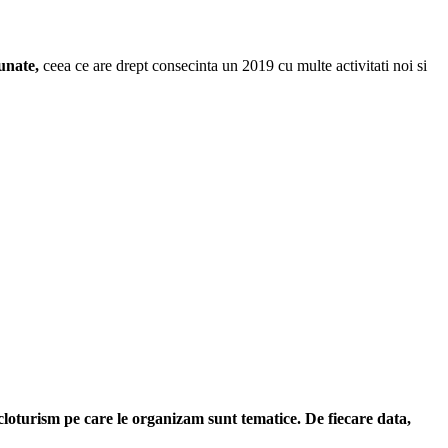
unate,
ceea ce are drept consecinta un 2019 cu multe activitati noi si
cloturism pe care le organizam sunt tematice. De fiecare data,