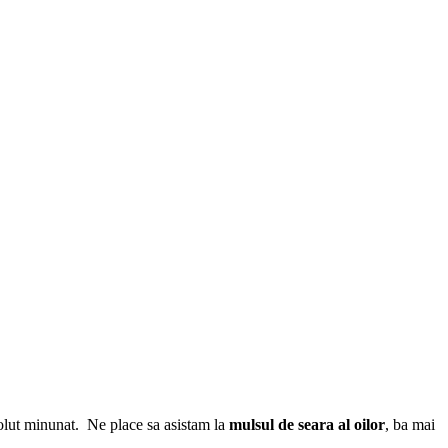
bsolut minunat. Ne place sa asistam la
mulsul de seara al oilor
, ba mai