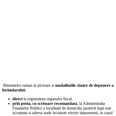
Bineinteles raman in picioare si
modalitatile clasice de depunere a
formularului:
direct
la registratura organului fiscal.
prin posta, cu scrisoare recomandata
, la Administratia
Finantelor Publice a localitatii de domiciliu (potrivit legii este
acceptata si adresa unde locuieste efectiv deponentul, in cazul