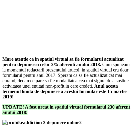
Mare atentie ca in spatiul virtual sa fie formularul actualizat
pentru depunerea celor 2% aferenti anului 2018.
Cum spuneam
la momentul redactarii prezentului articol, in spatiul virtual era doar
formularul pentru anul 2017. Speram ca sa fie actualizat cat mai
curand, deoarece pare sa fie modalitatea cea mai sigura de a sustine
activitatea unei entitati non-profit in care credeti.
Anul acesta
termenul limita de depunere a acestui formular este 15 martie
2019!
UPDATE! A fost urcat in spatiul virtual formularul 230 aferent
anului 2018!