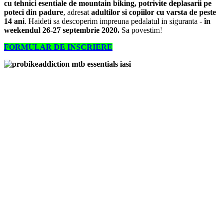
cu tehnici esentiale de mountain biking, potrivite deplasarii pe
poteci din padure
, adresat
adultilor si copiilor cu varsta de peste
14 ani
. Haideti sa descoperim impreuna pedalatul in siguranta -
în
weekendul 26-27 septembrie 2020.
Sa povestim!
FORMULAR DE INSCRIERE