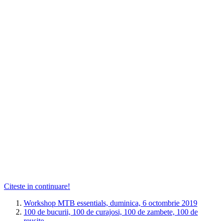
Citeste in continuare!
Workshop MTB essentials, duminica, 6 octombrie 2019
100 de bucurii, 100 de curajosi, 100 de zambete, 100 de
reusite