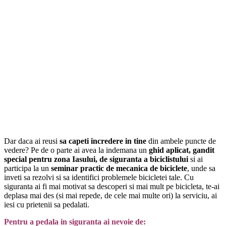
Dar daca ai reusi
sa capeti incredere in tine
din ambele puncte de
vedere? Pe de o parte ai avea la indemana un
ghid aplicat, gandit
special pentru zona Iasului, de siguranta a biciclistului
si ai
participa la un
seminar practic de mecanica de biciclete
, unde sa
inveti sa rezolvi si sa identifici problemele bicicletei tale. Cu
siguranta ai fi mai motivat sa descoperi si mai mult pe bicicleta, te-ai
deplasa mai des (si mai repede, de cele mai multe ori) la serviciu, ai
iesi cu prietenii sa pedalati.
Pentru a pedala in
siguranta
ai nevoie de: