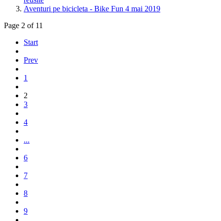
Aventuri pe bicicleta - Bike Fun 4 mai 2019
Page 2 of 11
Start
Prev
1
2
3
4
...
6
7
8
9