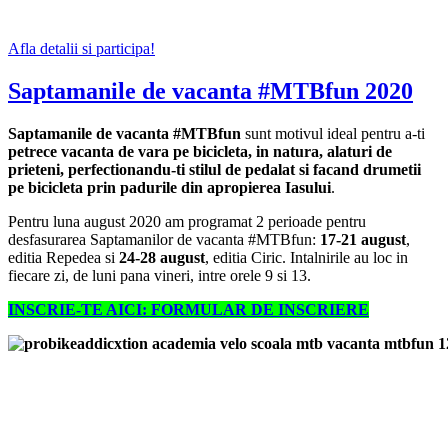
Afla detalii si participa!
Saptamanile de vacanta #MTBfun 2020
Saptamanile de vacanta #MTBfun
sunt motivul ideal pentru a-ti
petrece vacanta de vara pe bicicleta, in natura, alaturi de
prieteni, perfectionandu-ti stilul de pedalat si facand drumetii
pe bicicleta prin padurile din apropierea Iasului
.
Pentru luna august 2020 am programat 2 perioade pentru
desfasurarea Saptamanilor de vacanta #MTBfun:
17-21 august
,
editia Repedea si
24-28 august
, editia Ciric. Intalnirile au loc in
fiecare zi, de luni pana vineri, intre orele 9 si 13.
INSCRIE-TE AICI: FORMULAR DE INSCRIERE