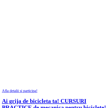
Afla detalii si participa!
Ai grija de bicicleta ta! CURSURI
PRACTICE de mecanica pentru biciclete!