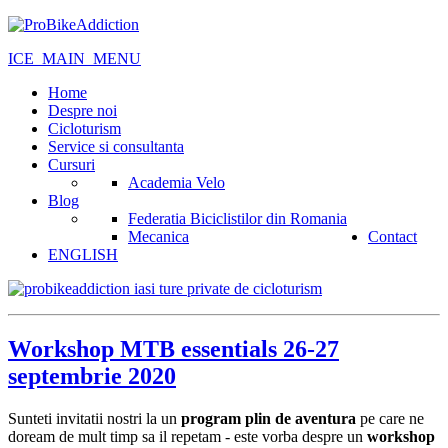
ICE_MAIN_MENU
Home
Despre noi
Cicloturism
Service si consultanta
Cursuri
Academia Velo
Blog
Federatia Biciclistilor din Romania
Mecanica
Contact
ENGLISH
Workshop MTB essentials 26-27
septembrie 2020
Sunteti invitatii nostri la un
program plin de aventura
pe care ne
doream de mult timp sa il repetam - este vorba despre un
workshop