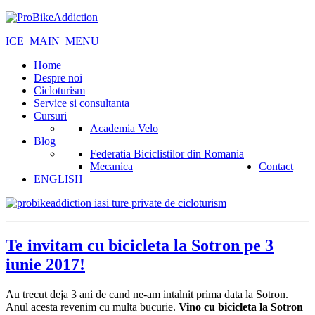
ICE_MAIN_MENU
Home
Despre noi
Cicloturism
Service si consultanta
Cursuri
Academia Velo
Blog
Federatia Biciclistilor din Romania
Mecanica
Contact
ENGLISH
Te invitam cu bicicleta la Sotron pe 3
iunie 2017!
Au trecut deja 3 ani de cand ne-am intalnit prima data la Sotron.
Anul acesta revenim cu multa bucurie.
Vino cu bicicleta la Sotron