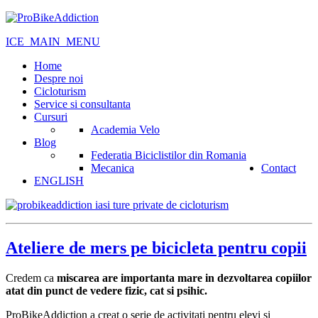
ICE_MAIN_MENU
Home
Despre noi
Cicloturism
Service si consultanta
Cursuri
Academia Velo
Blog
Federatia Biciclistilor din Romania
Mecanica
Contact
ENGLISH
Ateliere de mers pe bicicleta pentru copii
Credem ca
miscarea are importanta mare in dezvoltarea copiilor
atat din punct de vedere fizic, cat si psihic.
ProBikeAddiction a creat o serie de activitati pentru elevi si