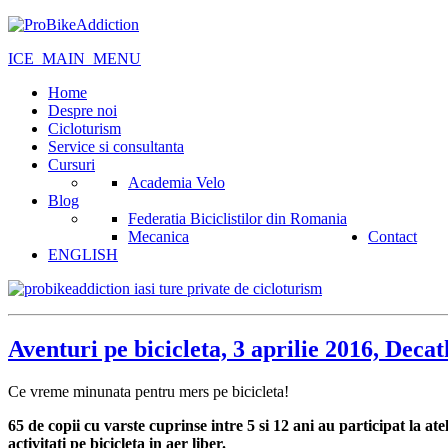
ICE_MAIN_MENU
Home
Despre noi
Cicloturism
Service si consultanta
Cursuri
Academia Velo
Blog
Federatia Biciclistilor din Romania
Mecanica
Contact
ENGLISH
Aventuri pe bicicleta, 3 aprilie 2016, Deca
Ce vreme minunata pentru mers pe bicicleta!
65 de copii cu varste cuprinse intre 5 si 12 ani au participat la at
activitati pe bicicleta in aer liber.