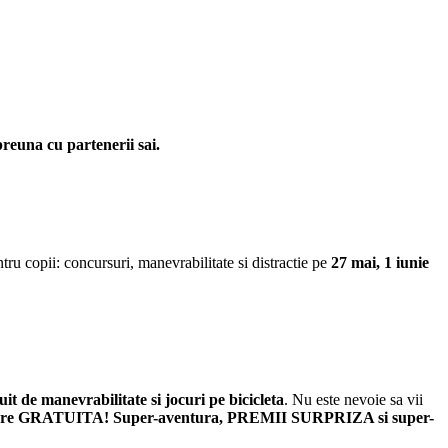
preuna cu partenerii sai.
 copii: concursuri, manevrabilitate si distractie pe
27 mai, 1 iunie
uit de manevrabilitate si jocuri pe bicicleta
. Nu este nevoie sa vii
pare GRATUITA! Super-aventura, PREMII SURPRIZA si super-