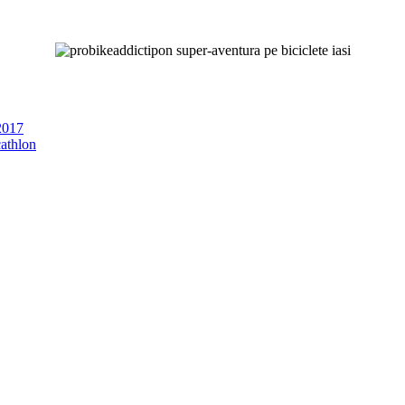
 2017
cathlon