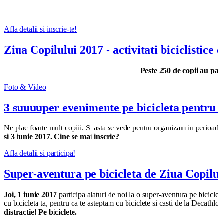
Afla detalii si inscrie-te!
Ziua Copilului 2017 - activitati biciclistice
Peste 250 de copii au pa
Foto & Video
3 suuuuper evenimente pe bicicleta pentru 
Ne plac foarte mult copiii. Si asta se vede pentru organizam in peri
si 3 iunie 2017. Cine se mai inscrie?
Afla detalii si participa!
Super-aventura pe bicicleta de Ziua Copilu
Joi, 1 iunie 2017
participa alaturi de noi la o super-aventura pe bicicl
cu bicicleta ta, pentru ca te asteptam cu biciclete si casti de la Decat
distractie! Pe biciclete.