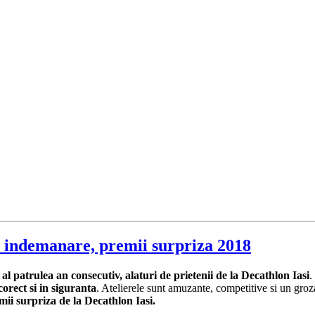
de indemanare, premii surpriza 2018
l patrulea an consecutiv, alaturi de prietenii de la Decathlon Iasi
.
orect si in siguranta
. Atelierele sunt amuzante, competitive si un grozav
mii surpriza de la Decathlon Iasi.