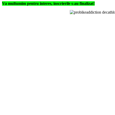
Va multumim pentru interes, inscrierile s-au finalizat!