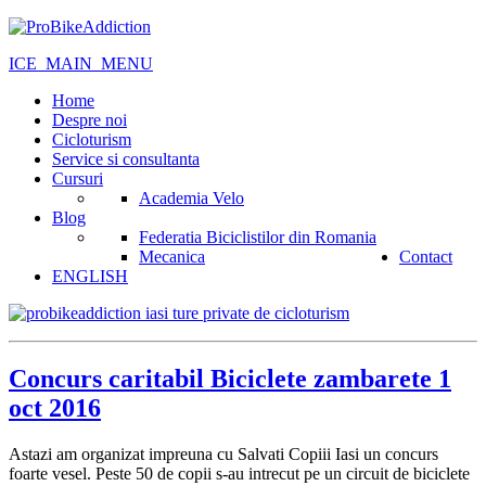
ICE_MAIN_MENU
Home
Despre noi
Cicloturism
Service si consultanta
Cursuri
Academia Velo
Blog
Federatia Biciclistilor din Romania
Mecanica
Contact
ENGLISH
Concurs caritabil Biciclete zambarete 1
oct 2016
Astazi am organizat impreuna cu Salvati Copiii Iasi un concurs
foarte vesel. Peste 50 de copii s-au intrecut pe un circuit de biciclete