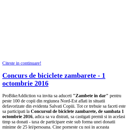
Citeste in continuare!
Concurs de biciclete zambarete - 1
octombrie 2016
ProBikeAddiction va invita sa aduceti
"Zambete in dar"
pentru
peste 100 de copii din regiunea Nord-Est aflati in situatii
defavorizate din evidenta Salvati Copiii. Tot ce trebuie sa faceti este
sa participati la
Concursul de biciclete zambarete, de sambata 1
octombrie 2016
, adica sa va distrati, sa castigati premii si in acelasi
timp sa donati - taxa de participare este sub forma unei donatii
minime de 25 lei/persoana. Cine porneste cu noi in aceasta