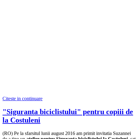
Citeste in continuare
"Siguranta biciclistului" pentru copiii de
la Costuleni
(RO) Pe la sfarsitul lunii august 2016 am primit invitatia Suzannei
de a tine un
atelier pentru Siguranta biciclistului la Costuleni
, sat