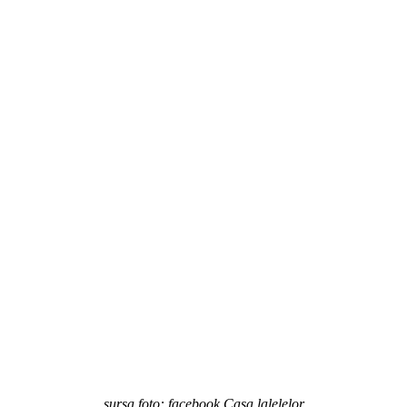
sursa foto: facebook Casa lalelelor