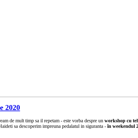
e 2020
eam de mult timp sa il repetam - este vorba despre un
workshop cu tehn
Haideti sa descoperim impreuna pedalatul in siguranta -
în weekendul 2