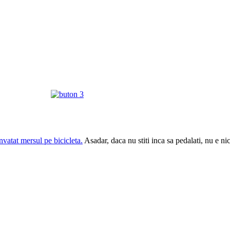
nvatat mersul pe bicicleta.
Asadar, daca nu stiti inca sa pedalati, nu e n