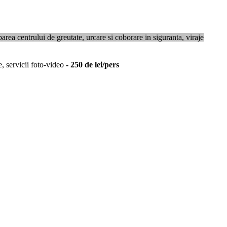
area centrului de greutate, urcare si coborare in siguranta, viraje
e, servicii foto-video
- 250 de lei/pers