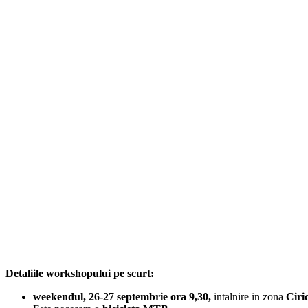
Detaliile workshopului pe scurt:
weekendul, 26-27 septembrie ora 9,30,
intalnire in zona
Ciri