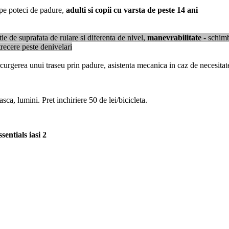
 pe poteci de padure,
adulti si copii cu varsta de peste 14 ani
ie de suprafata de rulare si diferenta de nivel,
manevrabilitate
- schimb
trecere peste denivelari
curgerea unui traseu prin padure, asistenta mecanica in caz de necesitat
a, lumini. Pret inchiriere 50 de lei/bicicleta.