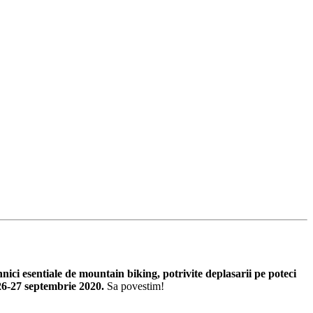
ici esentiale de mountain biking, potrivite deplasarii pe poteci
6-27 septembrie 2020.
Sa povestim!