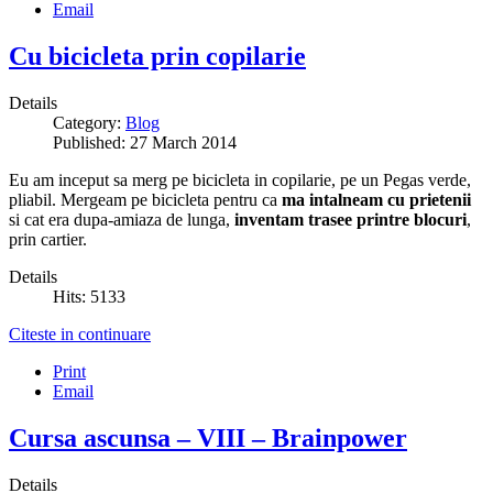
Email
Cu bicicleta prin copilarie
Details
Category:
Blog
Published: 27 March 2014
Eu am inceput sa merg pe bicicleta in copilarie, pe un Pegas verde,
pliabil. Mergeam pe bicicleta pentru ca
ma intalneam cu prietenii
si cat era dupa-amiaza de lunga,
inventam trasee printre blocuri
,
prin cartier.
Details
Hits: 5133
Citeste in continuare
Print
Email
Cursa ascunsa – VIII – Brainpower
Details