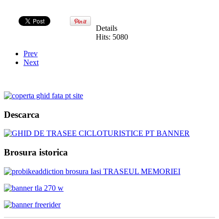
Details
Hits: 5080
Prev
Next
Descarca
Brosura istorica