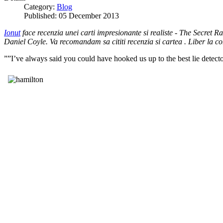
Category:
Blog
Published: 05 December 2013
Ionut
face recenzia unei carti impresionante si realiste - The Secret
Daniel Coyle. Va recomandam sa cititi recenzia si cartea . Liber la c
””I’ve always said you could have hooked us up to the best lie detec