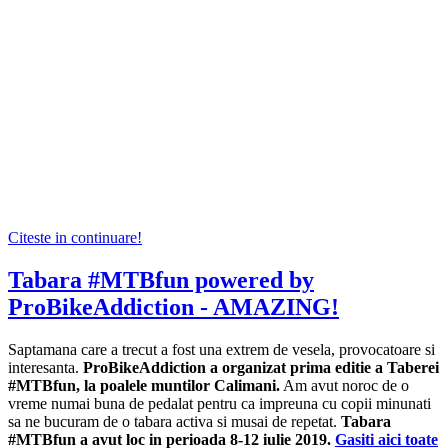
Citeste in continuare!
Tabara #MTBfun powered by
ProBikeAddiction - AMAZING!
Saptamana care a trecut a fost una extrem de vesela, provocatoare si
interesanta.
ProBikeAddiction a organizat prima editie a Taberei
#MTBfun, la poalele muntilor Calimani.
Am avut noroc de o
vreme numai buna de pedalat pentru ca impreuna cu copii minunati
sa ne bucuram de o tabara activa si musai de repetat.
Tabara
#MTBfun a avut loc in perioada 8-12 iulie 2019.
Gasiti aici toate