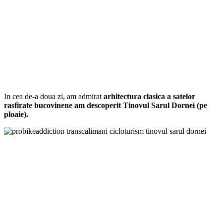
In cea de-a doua zi, am admirat
arhitectura clasica a satelor
rasfirate bucovinene am descoperit Tinovul Sarul Dornei (pe
ploaie).