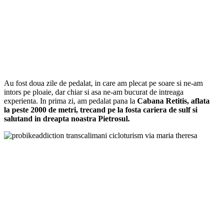
Au fost doua zile de pedalat, in care am plecat pe soare si ne-am
intors pe ploaie, dar chiar si asa ne-am bucurat de intreaga
experienta. In prima zi, am pedalat pana la
Cabana Retitis, aflata
la peste 2000 de metri, trecand pe la fosta cariera de sulf si
salutand in dreapta noastra Pietrosul.