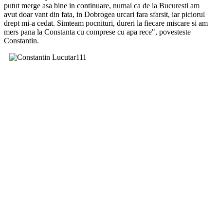
putut merge asa bine in continuare, numai ca de la Bucuresti am
avut doar vant din fata, in Dobrogea urcari fara sfarsit, iar piciorul
drept mi-a cedat. Simteam pocnituri, dureri la fiecare miscare si am
mers pana la Constanta cu comprese cu apa rece", povesteste
Constantin.