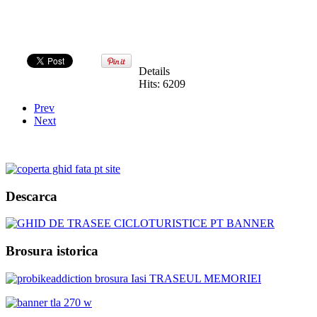
Details
Hits: 6209
Prev
Next
Descarca
Brosura istorica