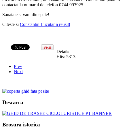
contactat la numarul de telefon
0744.993925
.
Sanatate si vant din spate!
Citeste si
Constantin Lucutar a reusit!
Details
Hits: 5313
Prev
Next
Descarca
Brosura istorica