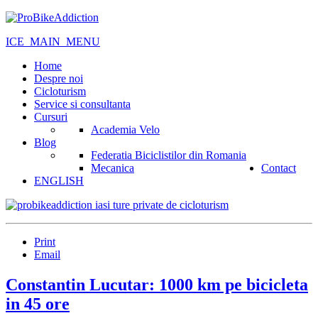
ICE_MAIN_MENU
Home
Despre noi
Cicloturism
Service si consultanta
Cursuri
Academia Velo
Blog
Federatia Biciclistilor din Romania
Mecanica
Contact
ENGLISH
Print
Email
Constantin Lucutar: 1000 km pe bicicleta
in 45 ore