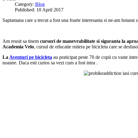
Category:
Blog
Published: 10 April 2017
Saptamana care a trecut a fost una foarte interesanta si ne-am hotara
Am reusit sa tinem
cursuri de manevrabilitate si siguranta la apro
Academia Velo
, cursul de educatie rutiera pe bicicleta care se desfaso
La
Aventuri pe bicicleta
au praticipat peste 70 de copii cu vaste intre
noastre. Daca esti curios sa vezi cum a fost intra .