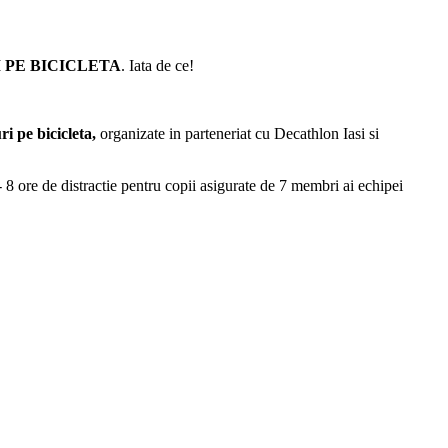
 PE BICICLETA
. Iata de ce!
i pe bicicleta,
organizate in parteneriat cu Decathlon Iasi si
- 8 ore de distractie pentru copii asigurate de 7 membri ai echipei