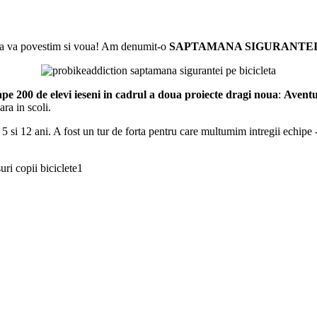
t sa va povestim si voua! Am denumit-o
SAPTAMANA SIGURANTEI
ape 200 de elevi ieseni in cadrul a doua proiecte dragi noua
:
Aventur
ara in scoli.
 5 si 12 ani. A fost un tur de forta pentru care multumim intregii echipe 