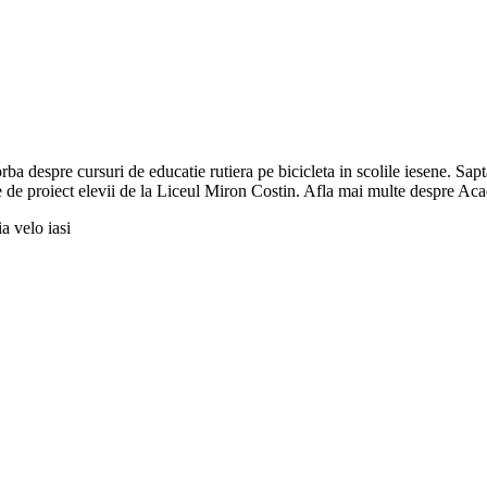
vorba despre cursuri de educatie rutiera pe bicicleta in scolile iesene. 
e de proiect elevii de la Liceul Miron Costin. Afla mai multe despre Ac