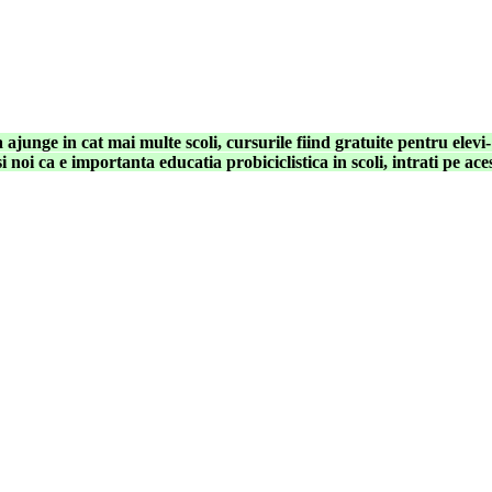
junge in cat mai multe scoli, cursurile fiind gratuite pentru elevi
 noi ca e importanta educatia probiciclistica in scoli, intrati pe aces