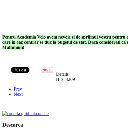
Pentru Academia Velo avem nevoie si de sprijinul vostru pentru a a
care in caz contrar se duc la bugetul de stat. Daca considerati ca si
Multumim!
Details
Hits: 4209
Prev
Next
Descarca