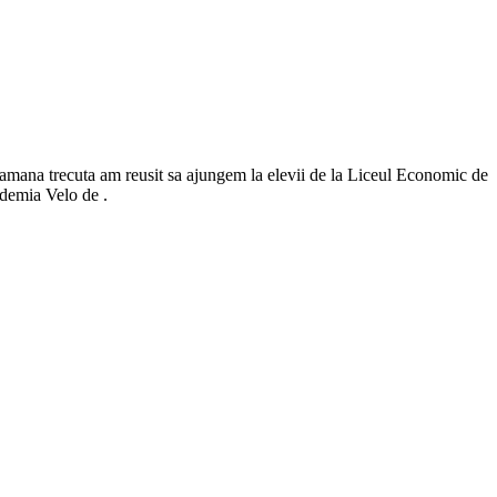
Saptamana trecuta am reusit sa ajungem la elevii de la Liceul Economic de
ademia Velo de .