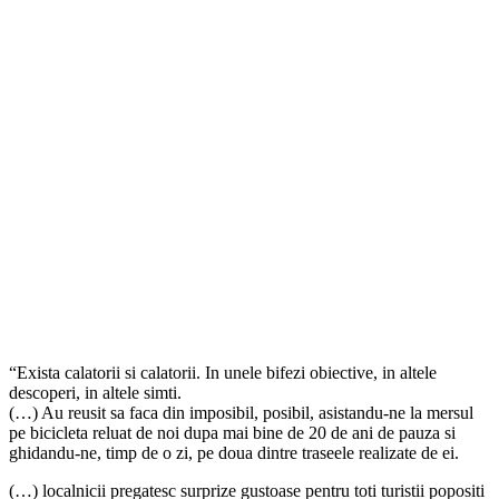
“Exista calatorii si calatorii. In unele bifezi obiective, in altele
descoperi, in altele simti.
(…) Au reusit sa faca din imposibil, posibil, asistandu-ne la mersul
pe bicicleta reluat de noi dupa mai bine de 20 de ani de pauza si
ghidandu-ne, timp de o zi, pe doua dintre traseele realizate de ei.
(…) localnicii pregatesc surprize gustoase pentru toti turistii popositi