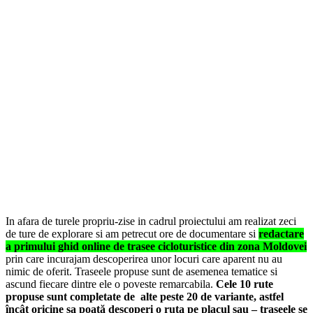
In afara de turele propriu-zise in cadrul proiectului am realizat zeci
de ture de explorare si am petrecut ore de documentare si
redactare
a primului ghid online de trasee cicloturistice din zona Moldovei
prin care incurajam descoperirea unor locuri care aparent nu au
nimic de oferit. Traseele propuse sunt de asemenea tematice si
ascund fiecare dintre ele o poveste remarcabila.
Cele 10 rute
propuse sunt completate de alte peste 20 de variante, astfel
încât oricine sa poată descoperi o ruta pe placul sau – traseele se