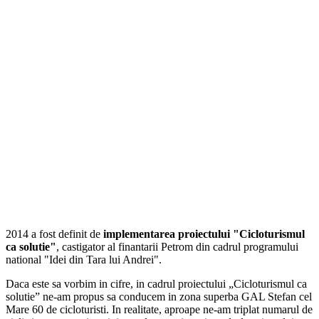
2014 a fost definit de
implementarea proiectului "Cicloturismul
ca solutie"
, castigator al finantarii Petrom din cadrul programului
national "Idei din Tara lui Andrei".
Daca este sa vorbim in cifre, in cadrul proiectului „Cicloturismul ca
solutie” ne-am propus sa conducem in zona superba GAL Stefan cel
Mare 60 de cicloturisti. In realitate, aproape ne-am triplat numarul de