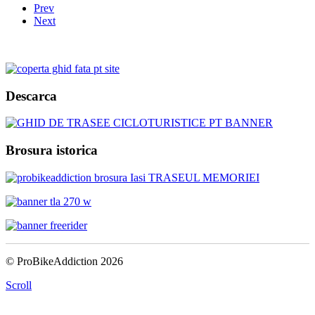
Prev
Next
Descarca
Brosura istorica
© ProBikeAddiction 2026
Scroll