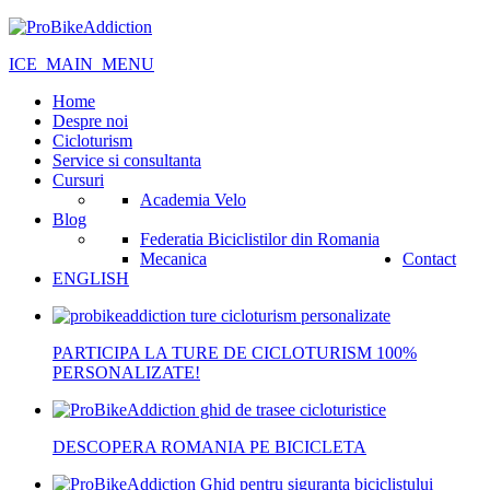
ICE_MAIN_MENU
Home
Despre noi
Cicloturism
Service si consultanta
Cursuri
Academia Velo
Blog
Federatia Biciclistilor din Romania
Mecanica
Contact
ENGLISH
PARTICIPA LA TURE DE CICLOTURISM 100%
PERSONALIZATE!
DESCOPERA ROMANIA PE BICICLETA