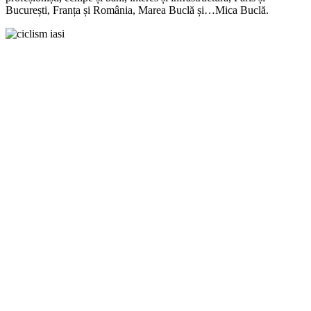
București, Franța și România, Marea Buclă și…Mica Buclă.