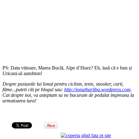
PS: Data viitoare, Marea Buclă, Alpe d’Huez? Eh, lasă că e bun și
Uricani-ul autohton!
Despre pasiunile lui Ionut pentru ciclism, tenis, snooker, carti,
filme...puteti citi pe blogul sau:
http://ionutbarliba.wordpress.com
.
Cat despre noi, va asteptam sa ne bucuram de pedalat impreuna la
urmatoarea tura!