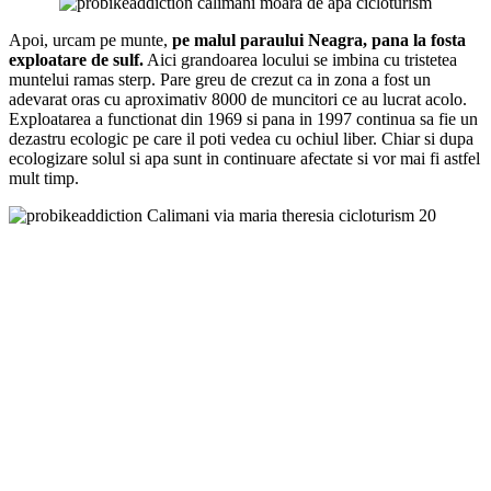
Apoi, urcam pe munte,
pe malul paraului Neagra, pana la fosta
exploatare de sulf.
Aici grandoarea locului se imbina cu tristetea
muntelui ramas sterp. Pare greu de crezut ca in zona a fost un
adevarat oras cu aproximativ 8000 de muncitori ce au lucrat acolo.
Exploatarea a functionat din 1969 si pana in 1997 continua sa fie un
dezastru ecologic pe care il poti vedea cu ochiul liber. Chiar si dupa
ecologizare solul si apa sunt in continuare afectate si vor mai fi astfel
mult timp.