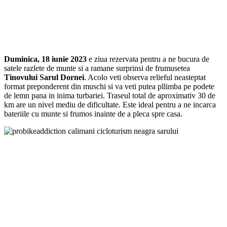
Duminica, 18 iunie 2023
e ziua rezervata pentru a ne bucura de
satele razlete de munte si a ramane surprinsi de frumusetea
Tinovului Sarul Dornei
. Acolo veti observa relieful neasteptat
format preponderent din muschi si va veti putea pllimba pe podete
de lemn pana in inima turbariei. Traseul total de aproximativ 30 de
km are un nivel mediu de dificultate. Este ideal pentru a ne incarca
bateriile cu munte si frumos inainte de a pleca spre casa.