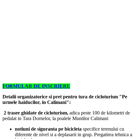
FORMULAR DE INSCRIERE
Detalii organizatorice si pret pentru tura de cicloturism "Pe
urmele haiducilor, in Calimani":
2 trasee ghidate de cicloturism,
adica peste 100 de kilometri de
pedalat in Tara Dornelor, la poalele Muntilor Calimani
notiuni de siguranta pe bicicleta
specifice terenului cu
diferente de nivel si a deplasarii in grup. Pregatirea tehnica a