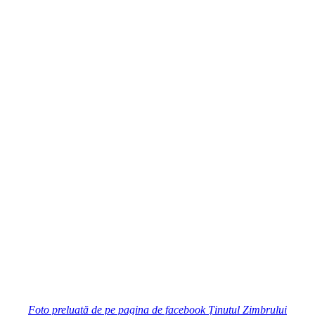
Foto preluată de pe pagina de facebook Ținutul Zimbrului