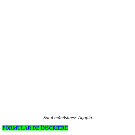
Satul mănăstiresc Agapia
FORMULAR DE ÎNSCRIERE