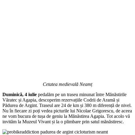
Cetatea medievală Neamț
Duminică, 4 iulie
pedalăm pe un traseu minunat între Mănăstirile
Văratec și Agapia, descoperim rezervațiile Codrii de Aramă și
Pădurea de Argint. Traseul are 24 de km și 380 m diferență de nivel.
Nu în fiecare zi poți vedea picturile lui Nicolae Grigorescu, de aceea
ne vom bucura de tușa de geniu la Mănăstirea Agapia. Tot acolo vă
invităm la Muzeul Vivant și la o plimbare prin satul mănăstiresc.