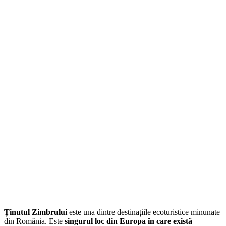
Ținutul Zimbrului
este una dintre destinațiile ecoturistice minunate
din România. Este
singurul loc din Europa în care există