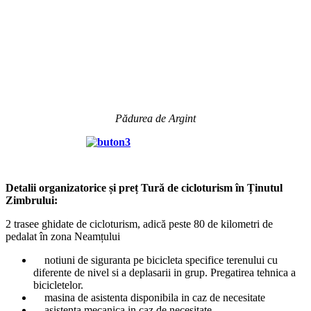
Pădurea de Argint
Detalii organizatorice și preț Tură de cicloturism în Ținutul
Zimbrului:
2 trasee ghidate de cicloturism, adică peste 80 de kilometri de
pedalat în zona Neamțului
notiuni de siguranta pe bicicleta specifice terenului cu
diferente de nivel si a deplasarii in grup. Pregatirea tehnica a
bicicletelor.
masina de asistenta disponibila in caz de necesitate
asistenta mecanica in caz de necesitate