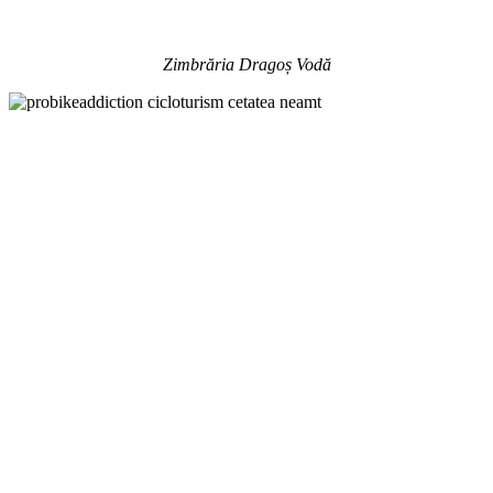
Zimbrăria Dragoș Vodă