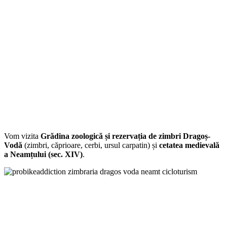
Vom vizita
Grădina zoologică și rezervația de zimbri Dragoș-
Vodă
(zimbri, căprioare, cerbi, ursul carpatin) și
cetatea medievală
a Neamțului (sec. XIV)
.