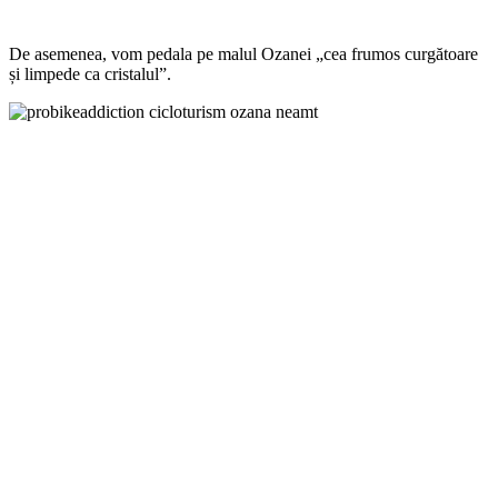
De asemenea, vom pedala pe malul Ozanei „cea frumos curgătoare
și limpede ca cristalul”.