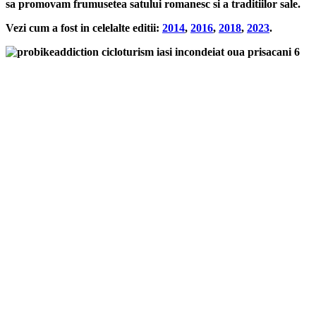
sa promovam frumusetea satului romanesc si a traditiilor sale.
Vezi cum a fost in celelalte editii:
2014
,
2016
,
2018
,
2023
.