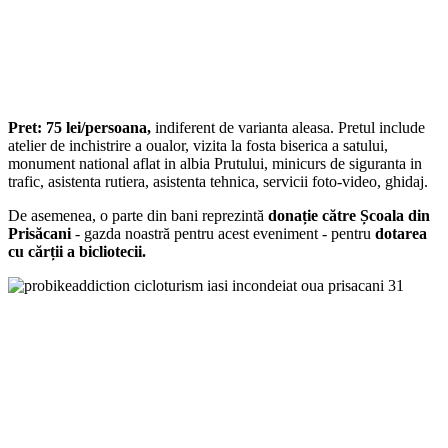
Pret: 75 lei/persoana,
indiferent de varianta aleasa. Pretul include
atelier de inchistrire a oualor, vizita la fosta biserica a satului,
monument national aflat in albia Prutului, minicurs de siguranta in
trafic, asistenta rutiera, asistenta tehnica, servicii foto-video, ghidaj.
De asemenea, o parte din bani reprezintă
donație către Școala din
Prisăcani
- gazda noastră pentru acest eveniment - pentru
dotarea
cu cărții a bicliotecii.