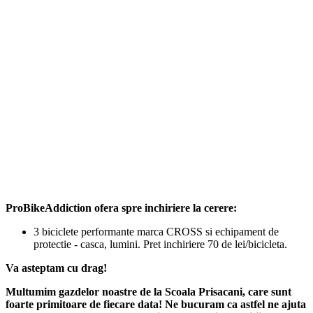
ProBikeAddiction ofera spre inchiriere la cerere:
3 biciclete performante marca CROSS si echipament de
protectie - casca, lumini. Pret inchiriere 70 de lei/bicicleta.
Va asteptam cu drag!
Multumim gazdelor noastre de la Scoala Prisacani, care sunt
foarte primitoare de fiecare data! Ne bucuram ca astfel ne ajuta