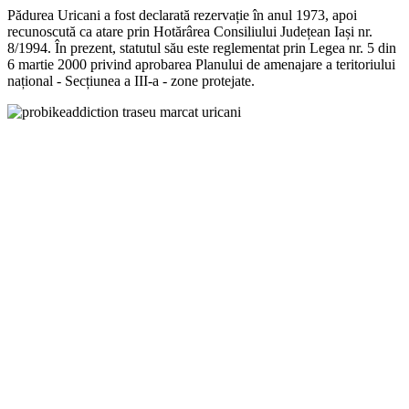
Pădurea Uricani a fost declarată rezervație în anul 1973, apoi
recunoscută ca atare prin Hotărârea Consiliului Județean Iași nr.
8/1994. În prezent, statutul său este reglementat prin Legea nr. 5 din
6 martie 2000 privind aprobarea Planului de amenajare a teritoriului
național - Secțiunea a III-a - zone protejate.