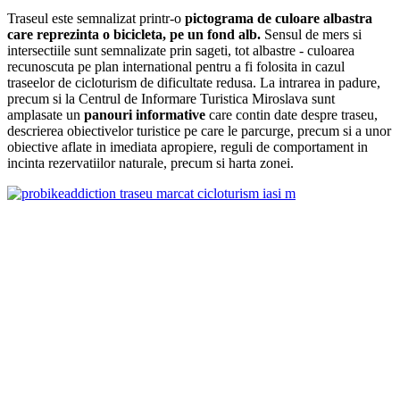
Traseul este semnalizat printr-o
pictograma de culoare albastra
care reprezinta o bicicleta, pe un fond alb.
Sensul de mers si
intersectiile sunt semnalizate prin sageti, tot albastre - culoarea
recunoscuta pe plan international pentru a fi folosita in cazul
traseelor de cicloturism de dificultate redusa. La intrarea in padure,
precum si la Centrul de Informare Turistica Miroslava sunt
amplasate un
panouri informative
care contin date despre traseu,
descrierea obiectivelor turistice pe care le parcurge, precum si a unor
obiective aflate in imediata apropiere, reguli de comportament in
incinta rezervatiilor naturale, precum si harta zonei.