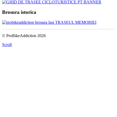
Brosura istorica
© ProBikeAddiction 2026
Scroll