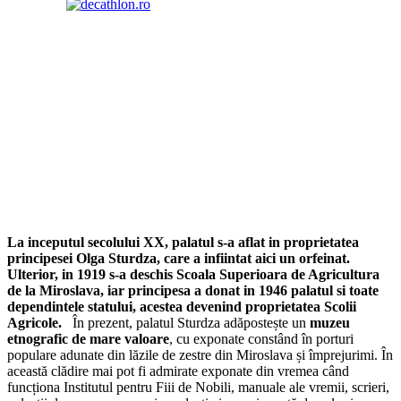
La inceputul secolului XX, palatul s-a aflat in proprietatea
principesei Olga Sturdza, care a infiintat aici un orfeinat.
Ulterior, in 1919 s-a deschis Scoala Superioara de Agricultura
de la Miroslava, iar principesa a donat in 1946 palatul si toate
dependintele statului, acestea devenind proprietatea Scolii
Agricole.
În prezent, palatul Sturdza adăpostește un
muzeu
etnografic de mare valoare
, cu exponate constând în porturi
populare adunate din lăzile de zestre din Miroslava și împrejurimi. În
această clădire mai pot fi admirate exponate din vremea când
funcționa Institutul pentru Fiii de Nobili, manuale ale vremii, scrieri,