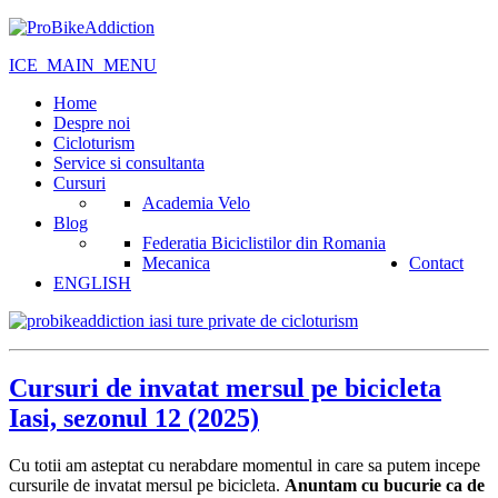
ICE_MAIN_MENU
Home
Despre noi
Cicloturism
Service si consultanta
Cursuri
Academia Velo
Blog
Federatia Biciclistilor din Romania
Mecanica
Contact
ENGLISH
Cursuri de invatat mersul pe bicicleta
Iasi, sezonul 12 (2025)
Cu totii am asteptat cu nerabdare momentul in care sa putem incepe
cursurile de invatat mersul pe bicicleta.
Anuntam cu bucurie ca de