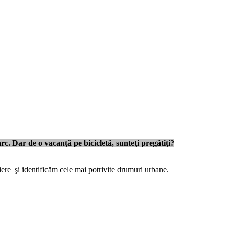
rc. Dar de o vacanţă pe bicicletă, sunteţi pregătiţi?
tiere şi identificăm cele mai potrivite drumuri urbane.