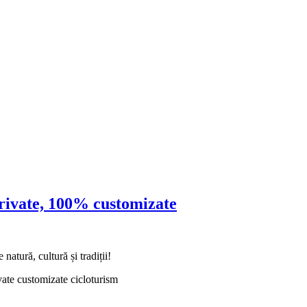
private, 100% customizate
atură, cultură și tradiții!