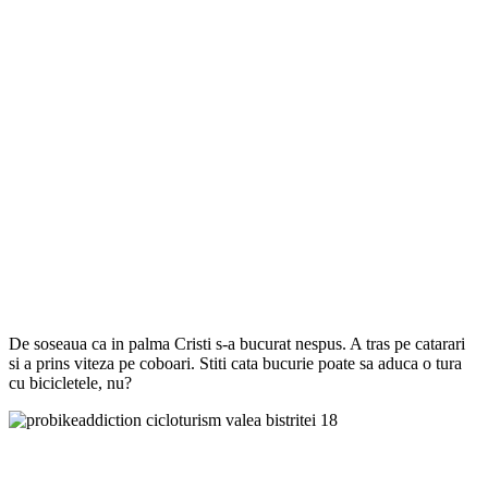
De soseaua ca in palma Cristi s-a bucurat nespus. A tras pe catarari
si a prins viteza pe coboari. Stiti cata bucurie poate sa aduca o tura
cu bicicletele, nu?