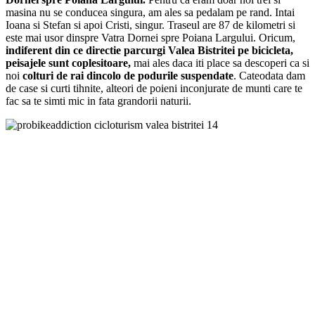
masina nu se conducea singura, am ales sa pedalam pe rand. Intai
Ioana si Stefan si apoi Cristi, singur. Traseul are 87 de kilometri si
este mai usor dinspre Vatra Dornei spre Poiana Largului. Oricum,
indiferent din ce directie parcurgi Valea Bistritei pe bicicleta,
peisajele sunt coplesitoare,
mai ales daca iti place sa descoperi ca si
noi
colturi de rai dincolo de podurile suspendate
. Cateodata dam
de case si curti tihnite, alteori de poieni inconjurate de munti care te
fac sa te simti mic in fata grandorii naturii.