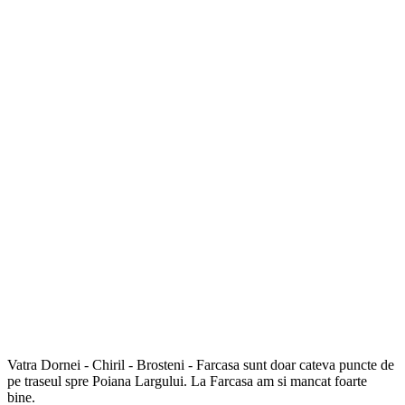
Vatra Dornei - Chiril - Brosteni - Farcasa sunt doar cateva puncte de
pe traseul spre Poiana Largului. La Farcasa am si mancat foarte
bine.