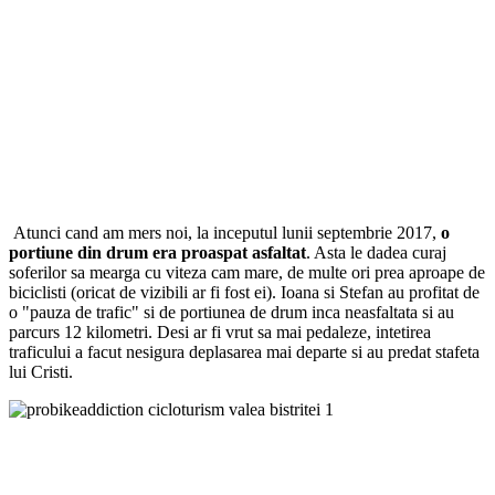
Atunci cand am mers noi, la inceputul lunii septembrie 2017,
o
portiune din drum era proaspat asfaltat
. Asta le dadea curaj
soferilor sa mearga cu viteza cam mare, de multe ori prea aproape de
biciclisti (oricat de vizibili ar fi fost ei). Ioana si Stefan au profitat de
o "pauza de trafic" si de portiunea de drum inca neasfaltata si au
parcurs 12 kilometri. Desi ar fi vrut sa mai pedaleze, intetirea
traficului a facut nesigura deplasarea mai departe si au predat stafeta
lui Cristi.