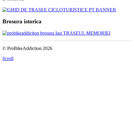
Brosura istorica
© ProBikeAddiction 2026
Scroll