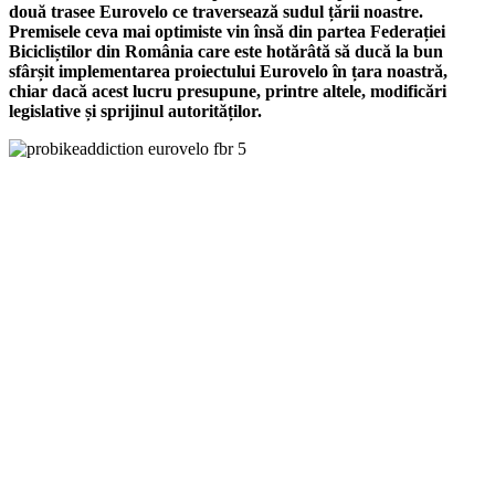
două trasee Eurovelo ce traversează sudul țării noastre.
Premisele ceva mai optimiste vin însă din partea Federației
Bicicliștilor din România care este hotărâtă să ducă la bun
sfârșit implementarea proiectului Eurovelo în țara noastră,
chiar dacă acest lucru presupune, printre altele, modificări
legislative și sprijinul autorităților.