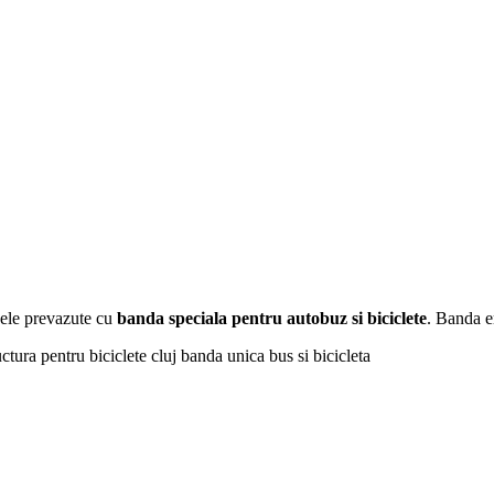
e ele prevazute cu
banda speciala pentru autobuz si biciclete
. Banda er