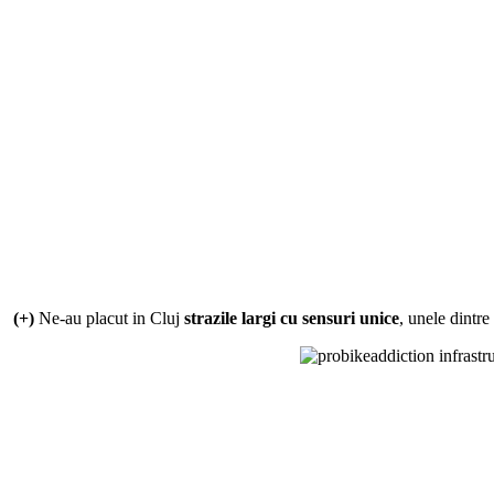
(+)
Ne-au placut in Cluj
strazile largi cu sensuri unice
, unele dintr