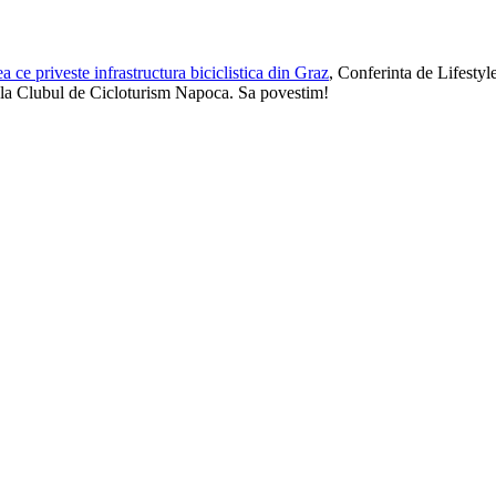
 ce priveste infrastructura biciclistica din Graz
, Conferinta de Lifestyl
de la Clubul de Cicloturism Napoca. Sa povestim!