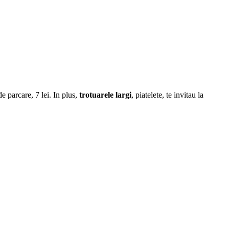
 parcare, 7 lei. In plus,
trotuarele largi
, piatelete, te invitau la