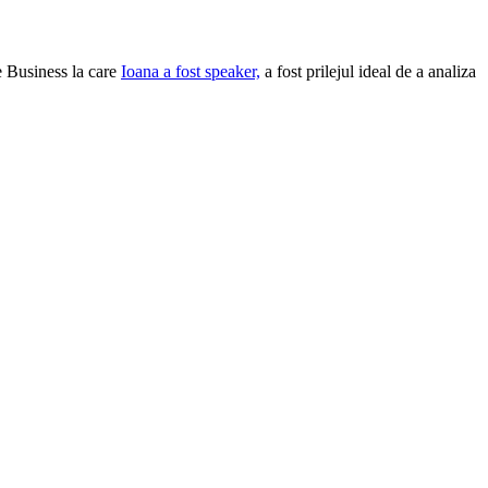
e Business la care
Ioana a fost speaker,
a fost prilejul ideal de a analiza