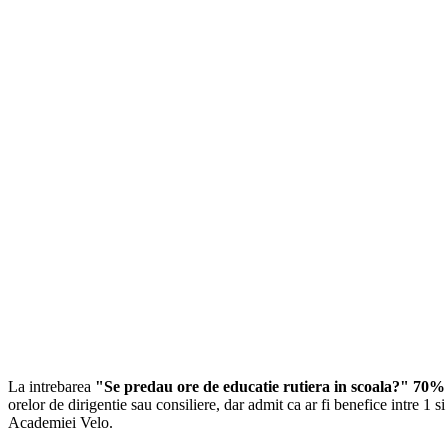
La intrebarea
"Se predau ore de educatie rutiera in scoala?" 70% d
orelor de dirigentie sau consiliere, dar admit ca ar fi benefice intre 1
Academiei Velo.