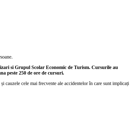
rsoane.
atizari si Grupul Scolar Economic de Turism. Cursurile au
na peste 250 de ore de cursuri.
ră și cauzele cele mai frecvente ale accidentelor în care sunt implicați