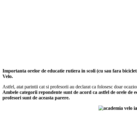
Importanta orelor de educatie rutiera in scoli (cu sau fara biciclet
Velo.
Astfel, atat parintii cat si profesorii au declarat ca folosesc doar ocazi
Ambele categorii repondente sunt de acord ca astfel de orele de edu
profesori sunt de aceasta parere.