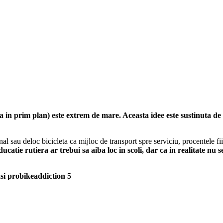
a in prim plan) este extrem de mare. Aceasta idee este sustinuta de p
onal sau deloc bicicleta ca mijloc de transport spre serviciu, procentele f
catie rutiera ar trebui sa aiba loc in scoli, dar ca in realitate nu 