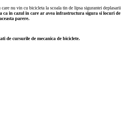
are nu vin cu bicicleta la scoala tin de lipsa sigurantei deplasarii
 ca in cazul in care ar avea infrastructura sigura si locuri de
 aceasta parere.
ati de cursurile de mecanica de biciclete.