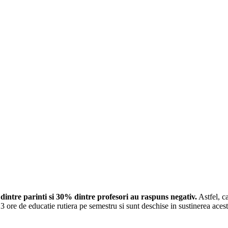
intre parinti si 30% dintre profesori au raspuns negativ.
Astfel, ca
 si 3 ore de educatie rutiera pe semestru si sunt deschise in sustinerea ac