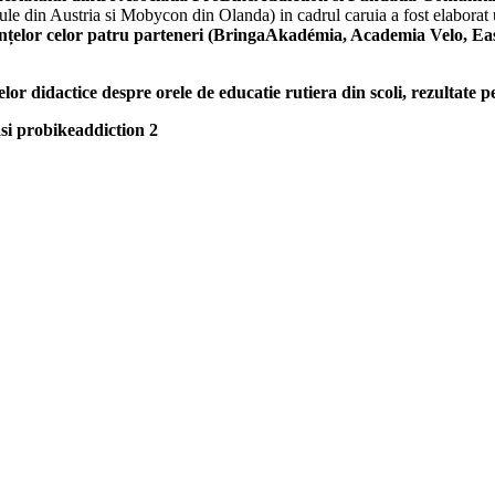
hule din Austria si Mobycon din Olanda) in cadrul caruia a fost elaborat
riențelor celor patru parteneri (BringaAkadémia, Academia Velo,
lor didactice despre orele de educatie rutiera din scoli, rezultate pe 