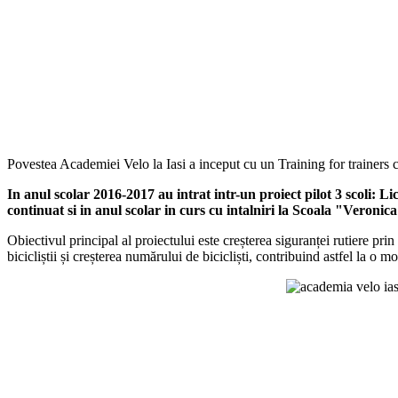
Povestea Academiei Velo la Iasi a inceput cu un Training for trainers c
In anul scolar 2016-2017 au intrat intr-un proiect pilot 3 scoli
continuat si in anul scolar in curs cu intalniri la Scoala "Veron
Obiectivul principal al proiectului este creșterea siguranței rutiere prin 
bicicliștii și creșterea numărului de bicicliști, contribuind astfel la o m