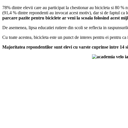
78% dintre elevii care au participat la chestionar au bicicleta si 80 % 
(91,4 % dintre repondenti au invocat acest motiv), dar si de faptul ca 
parcare pazite pentru biciclete ar veni la scoala folosind acest mi
De asemenea, lipsa educatiei rutiere din scoli se reflecta in raspunsurile
Cu toate acestea, bicicleta este un punct de interes pentru ei pentru ca
Majoritatea repondentilor sunt elevi cu varste cuprinse intre 14 si