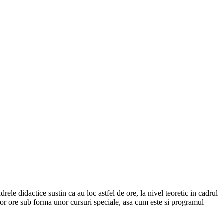
drele didactice sustin ca au loc astfel de ore, la nivel teoretic in cadrul
estor ore sub forma unor cursuri speciale, asa cum este si programul