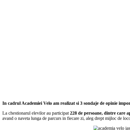
In cadrul Academiei Velo am realizat si 3 sondaje de opinie importa
La chestionarul elevilor au participat
228 de persoane, dintre care 
avand o naveta lunga de parcurs in fiecare zi, aleg drept mijloc de lo