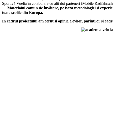
Sportivă Vuelta în colaborare cu alti doi parteneri (Mobile Radfahrsc
+.
Materialul comun de învățare, pe baza metodologiei și expe
toate școlile din Europa.
In cadrul proiectului am cerut si opinia elevilor, parintilor si cadre