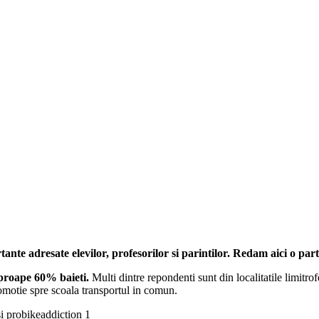
nte adresate elevilor, profesorilor si parintilor. Redam aici o part
aproape 60% baieti.
Multi dintre repondenti sunt din localitatile limitro
comotie spre scoala transportul in comun.