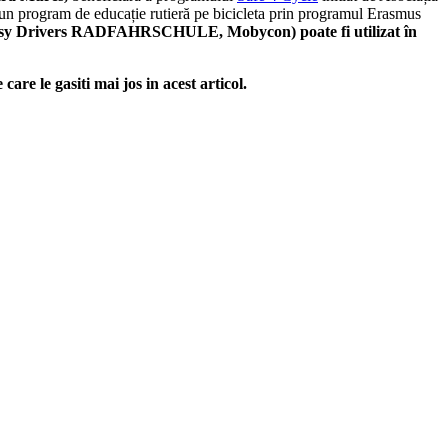
 un program de educație rutieră pe bicicleta prin programul Erasmus
 Easy Drivers RADFAHRSCHULE, Mobycon) poate fi utilizat în
care le gasiti mai jos in acest articol.